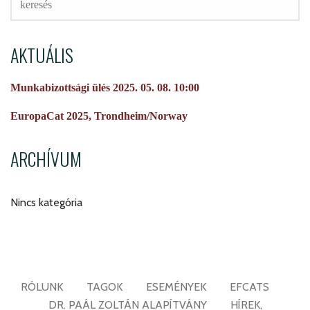
AKTUÁLIS
Munkabizottsági ülés 2025. 05. 08. 10:00
EuropaCat 2025, Trondheim/Norway
ARCHÍVUM
Nincs kategória
RÓLUNK
TAGOK
ESEMÉNYEK
EFCATS
DR. PAÁL ZOLTÁN ALAPÍTVÁNY
HÍREK,