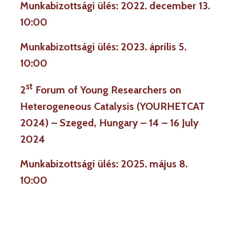
Munkabizottsági ülés: 2022. december 13.
10:00
Munkabizottsági ülés: 2023. április 5.
10:00
st
2
Forum of Young Researchers on
Heterogeneous Catalysis (YOURHETCAT
2024) – Szeged, Hungary – 14 – 16 July
2024
Munkabizottsági ülés: 2025. május 8.
10:00